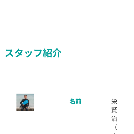
スタッフ紹介
名前
栄
賢
治
（