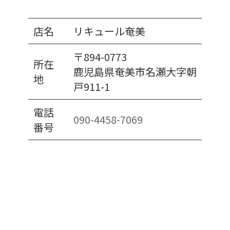
店名
リキュール奄美
〒894-0773
所在
鹿児島県奄美市名瀬大字朝
地
戸911-1
電話
090-4458-7069
番号